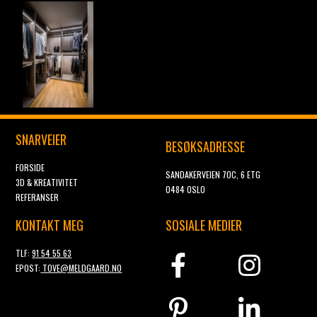
SNARVEIER
BESØKSADRESSE
FORSIDE
SANDAKERVEIEN 70C, 6 ETG
3D & KREATIVITET
0484 OSLO
REFERANSER
KONTAKT MEG
SOSIALE MEDIER
TLF:
91 54 55 63
EPOST:
TOVE@MELDGAARD.NO