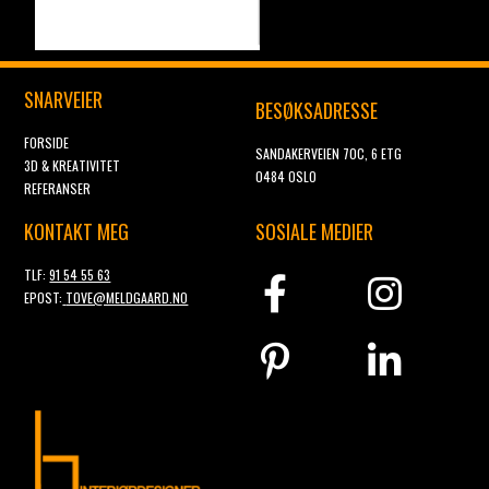
SNARVEIER
BESØKSADRESSE
FORSIDE
SANDAKERVEIEN 70C, 6 ETG
3D & KREATIVITET
0484 OSLO
REFERANSER
KONTAKT MEG
SOSIALE MEDIER
TLF:
91 54 55 63
EPOST:
TOVE@MELDGAARD.NO