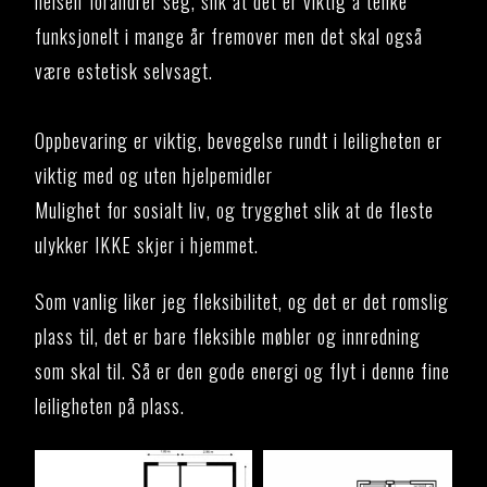
helsen forandrer seg, slik at det er viktig å tenke
funksjonelt i mange år fremover men det skal også
være estetisk selvsagt.
Oppbevaring er viktig, bevegelse rundt i leiligheten er
viktig med og uten hjelpemidler
Mulighet for sosialt liv, og trygghet slik at de fleste
ulykker IKKE skjer i hjemmet.
Som vanlig liker jeg fleksibilitet, og det er det romslig
plass til, det er bare fleksible møbler og innredning
som skal til. Så er den gode energi og flyt i denne fine
leiligheten på plass.