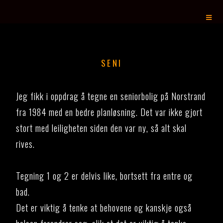
S
E
N
I
O
Jeg fikk i oppdrag å tegne en seniorbolig på Norstrand
fra 1984 med en bedre planløsning. Det var ikke gjort
stort med leiligheten siden den var ny, så alt skal
rives.
Tegning 1 og 2 er delvis like, bortsett fra entre og
bad.
Det er viktig å tenke at behovene og kanskje også